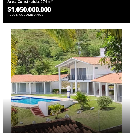
Área Construida
: 274 m²
$1.050.000.000
PESOS COLOMBIANOS