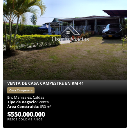
VENTA DE CASA CAMPESTRE EN KM 41
Casa Campestre
En:
Manizales, Caldas
Tipo de negocio:
Venta
Área Construida
: 630 m²
$550.000.000
PESOS COLOMBIANOS