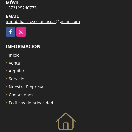
MÓVIL
+573125246773
EMAIL
inmobiliariaosoriomacias@gmail.com
Facebook
Instagram
INFORMACIÓN
Inicio
Venta
Alquiler
Servicio
Nuestra Empresa
Contáctenos
Políticas de privacidad