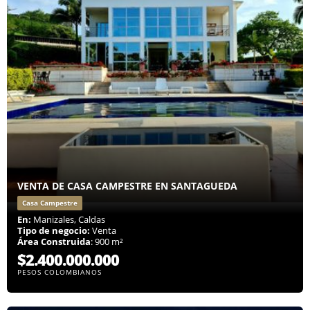
VENTA DE CASA CAMPESTRE EN SANTAGUEDA
Casa Campestre
En:
Manizales, Caldas
Tipo de negocio:
Venta
Área Construida
: 900 m²
$2.400.000.000
PESOS COLOMBIANOS