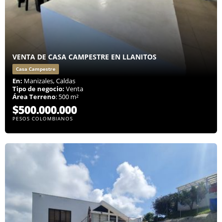
VENTA DE CASA CAMPESTRE EN LLANITOS
Casa Campestre
En:
Manizales, Caldas
Tipo de negocio:
Venta
Área Terreno
: 500 m²
$500.000.000
PESOS COLOMBIANOS