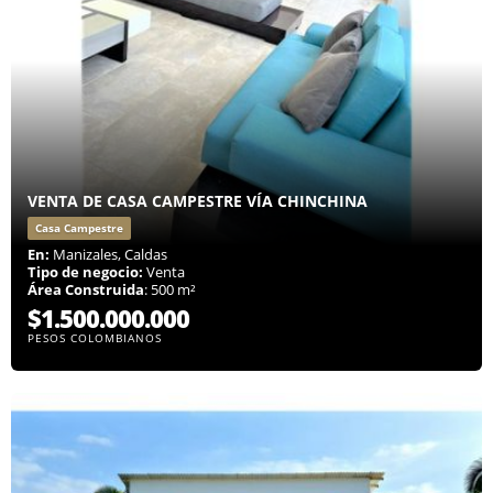
VENTA DE CASA CAMPESTRE VÍA CHINCHINA
Casa Campestre
En:
Manizales, Caldas
Tipo de negocio:
Venta
Área Construida
: 500 m²
$1.500.000.000
PESOS COLOMBIANOS