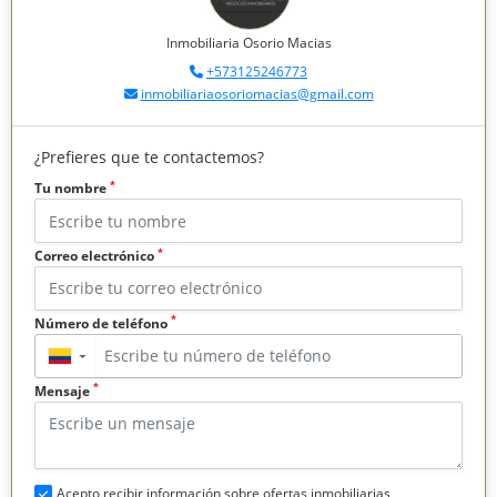
Inmobiliaria Osorio Macias
+573125246773
inmobiliariaosoriomacias@gmail.com
¿Prefieres que te contactemos?
*
Tu nombre
*
Correo electrónico
*
Número de teléfono
▼
*
Mensaje
Acepto recibir información sobre ofertas inmobiliarias