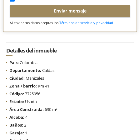
Enviar mensaje
Al enviar tus datos aceptas los
Términos de servicio y privacidad
Detalles del inmueble
País:
Colombia
Departamento:
Caldas
Ciudad:
Manizales
Zona / barrio:
Km 41
Código:
7725956
Estado:
Usado
Área Construida:
630 m²
Alcoba:
4
Baños:
2
Garaje:
1