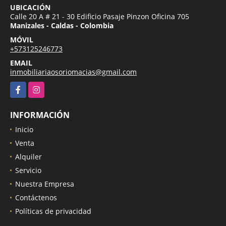
UBICACIÓN
Calle 20 A # 21 - 30 Edificio Pasaje Pinzon Oficina 705
Manizales - Caldas - Colombia
MÓVIL
+573125246773
EMAIL
inmobiliariaosoriomacias@gmail.com
Facebook
Instagram
INFORMACIÓN
Inicio
Venta
Alquiler
Servicio
Nuestra Empresa
Contáctenos
Políticas de privacidad