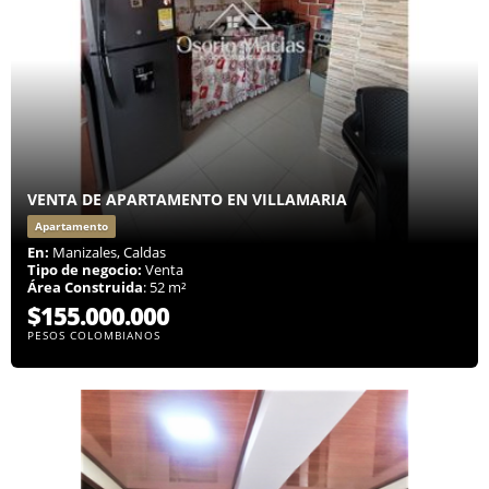
VENTA DE APARTAMENTO EN VILLAMARIA
Apartamento
En:
Manizales, Caldas
Tipo de negocio:
Venta
Área Construida
: 52 m²
$155.000.000
PESOS COLOMBIANOS