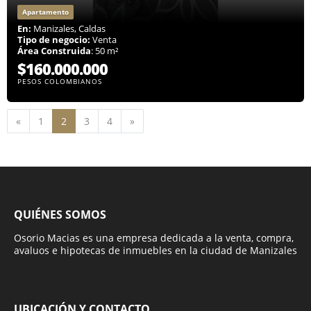
Apartamento
En:
Manizales, Caldas
Tipo de negocio:
Venta
Área Construida
: 50 m²
$160.000.000
PESOS COLOMBIANOS
Anterior
Siguiente
«
1
2
3
4
»
QUIÉNES SOMOS
Osorio Macias es una empresa dedicada a la venta, compra,
avaluos e hipotecas de inmuebles en la ciudad de Manizales
UBICACIÓN Y CONTACTO