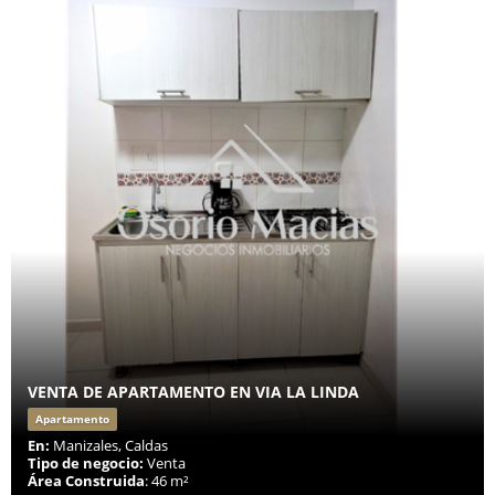
VENTA DE APARTAMENTO EN VIA LA LINDA
Apartamento
En:
Manizales, Caldas
Tipo de negocio:
Venta
Área Construida
: 46 m²