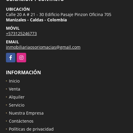
UBICACIÓN
Calle 20 A # 21 - 30 Edificio Pasaje Pinzon Oficina 705
Manizales - Caldas - Colombia
MÓVIL
+573125246773
EMAIL
inmobiliariaosoriomacias@gmail.com
Facebook
Instagram
INFORMACIÓN
Inicio
Venta
Alquiler
Servicio
Nuestra Empresa
Contáctenos
Políticas de privacidad