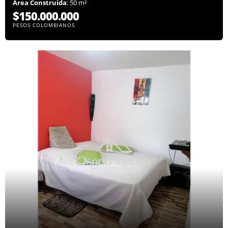
Área Construida
: 50 m²
$150.000.000
PESOS COLOMBIANOS