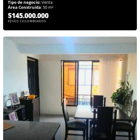
Tipo de negocio:
Venta
Área Construida
: 50 m²
$145.000.000
PESOS COLOMBIANOS