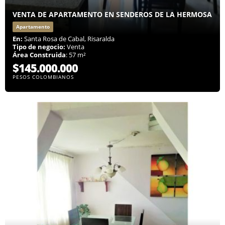
VENTA DE APARTAMENTO EN SENDEROS DE LA HERMOSA
Apartamento
En:
Santa Rosa de Cabal, Risaralda
Tipo de negocio:
Venta
Área Construida
: 57 m²
$145.000.000
PESOS COLOMBIANOS