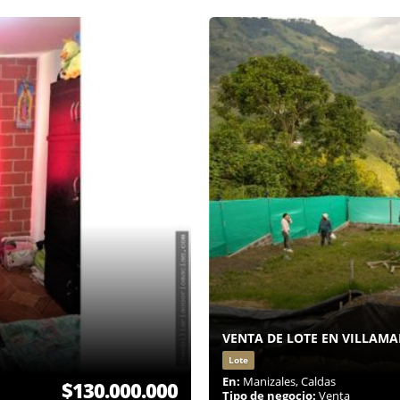
VENTA DE LOTE EN VILLAMA
Lote
En:
Manizales, Caldas
$130.000.000
Tipo de negocio:
Venta