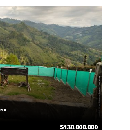
RIA
$130.000.000