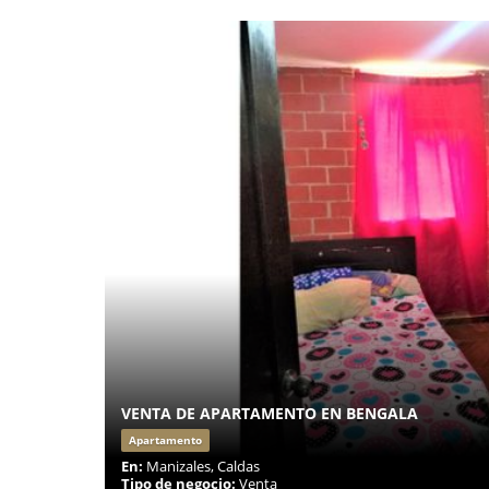
VENTA DE APARTAMENTO EN BENGALA
Apartamento
En:
Manizales, Caldas
Tipo de negocio:
Venta