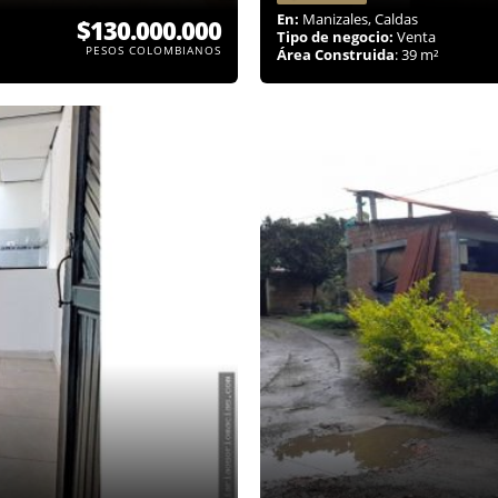
En:
Manizales, Caldas
$130.000.000
Tipo de negocio:
Venta
PESOS COLOMBIANOS
Área Construida
: 39 m²