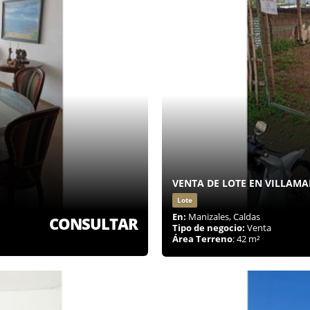
VENTA DE LOTE EN VILLAMA
Lote
En:
Manizales, Caldas
CONSULTAR
Tipo de negocio:
Venta
Área Terreno
: 42 m²