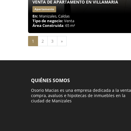
VENTA DE APARTAMENTO EN VILLAMARIA
Apartamento
En:
Manizales, Caldas
Tipo de negocio:
Venta
Área Construida
: 65 m²
Siguiente
1
2
3
»
QUIÉNES SOMOS
Osorio Macias es una empresa dedicada a la venta
compra, avaluos e hipotecas de inmuebles en la
ciudad de Manizales