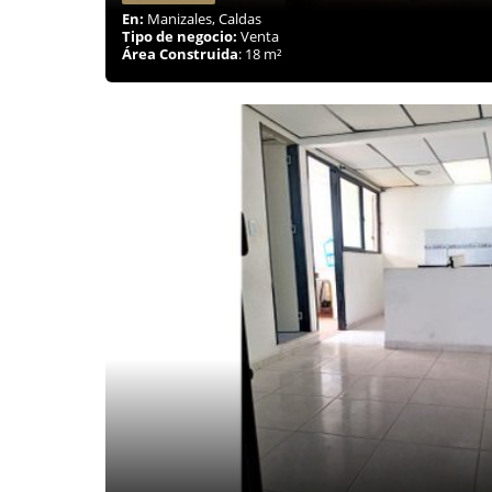
En:
Manizales, Caldas
Tipo de negocio:
Venta
Área Construida
: 18 m²