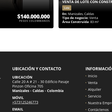
VENTA DE LOTE CON CONST
Lote
En:
Manizales, Caldas
$140.000.000
Tipo de negocio:
Venta
PESOS COLOMBIANOS
Área Construida
: 83 m²
UBICACIÓN Y CONTACTO
INFORMACI
Inicio
,
UBICACIÓN
Calle 20 A # 21 - 30 Edificio Pasaje
Venta
Pinzon Oficina 705
Alquiler
Manizales - Caldas - Colombia
Servicio
MÓVIL
+573125246773
Nuestra Empr
EMAIL
Contáctenos