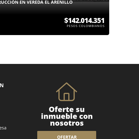
RUCCIÓN EN VEREDA EL ARENILLO
$142.014.351
PESOS COLOMBIANOS
ÓN
Oferte su
inmueble con
nosotros
esa
OFERTAR