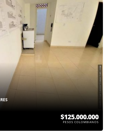
ARES
$125.000.000
PESOS COLOMBIANOS