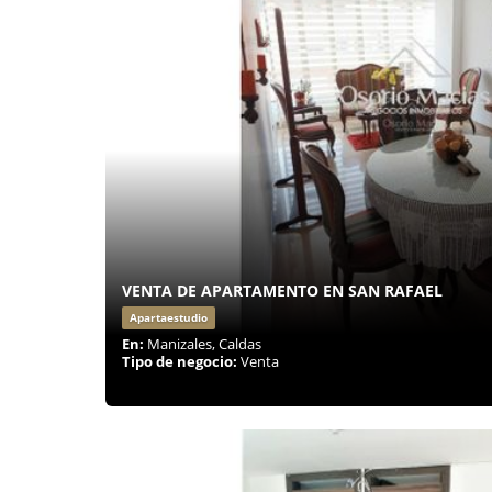
VENTA DE APARTAMENTO EN SAN RAFAEL
Apartaestudio
En:
Manizales, Caldas
Tipo de negocio:
Venta