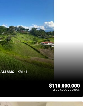
PALERMO - KM 41
$110.000.000
PESOS COLOMBIANOS