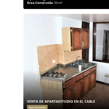
Área Construida
: 50 m²
VENTA DE APARTAESTUDIO EN EL CABLE
Apartaestudio