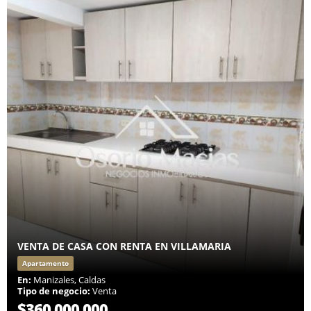
VENTA DE CASA CON RENTA EN VILLAMARIA
Apartamento
En:
Manizales, Caldas
Tipo de negocio:
Venta
$360.000.000