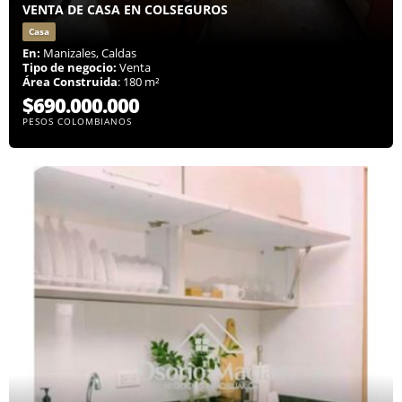
VENTA DE CASA EN COLSEGUROS
Casa
En:
Manizales, Caldas
Tipo de negocio:
Venta
Área Construida
: 180 m²
$690.000.000
PESOS COLOMBIANOS