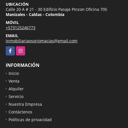
UBICACIÓN
Calle 20 A # 21 - 30 Edificio Pasaje Pinzon Oficina 705
Manizales - Caldas - Colombia
MÓVIL
+573125246773
EMAIL
inmobiliariaosoriomacias@gmail.com
Facebook
Instagram
INFORMACIÓN
Inicio
Venta
Alquiler
Servicio
Nuestra Empresa
Contáctenos
Políticas de privacidad