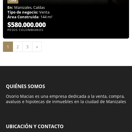
Casa
En:
Manizales, Caldas
Tipo de negocio:
Venta
Área Construida
: 144 m²
$580.000.000
PESOS COLOMBIANOS
Siguiente
1
2
3
»
QUIÉNES SOMOS
Osorio Macias es una empresa dedicada a la venta, compra,
avaluos e hipotecas de inmuebles en la ciudad de Manizales
UBICACIÓN Y CONTACTO