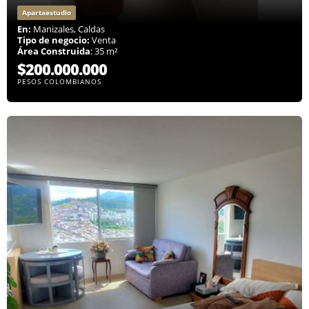
Apartaestudio
En:
Manizales, Caldas
Tipo de negocio:
Venta
Área Construida
: 35 m²
$200.000.000
PESOS COLOMBIANOS