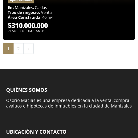
Apartaestudio
En:
Manizales, Caldas
Tipo de negocio:
Venta
Área Construida
: 46 m²
$310.000.000
PESOS COLOMBIANOS
Siguiente
1
2
»
QUIÉNES SOMOS
Osorio Macias es una empresa dedicada a la venta, compra,
avaluos e hipotecas de inmuebles en la ciudad de Manizales
UBICACIÓN Y CONTACTO