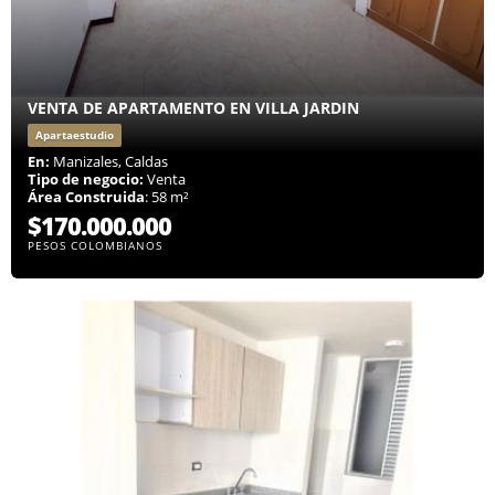
VENTA DE APARTAMENTO EN VILLA JARDIN
Apartaestudio
En:
Manizales, Caldas
Tipo de negocio:
Venta
Área Construida
: 58 m²
$170.000.000
PESOS COLOMBIANOS