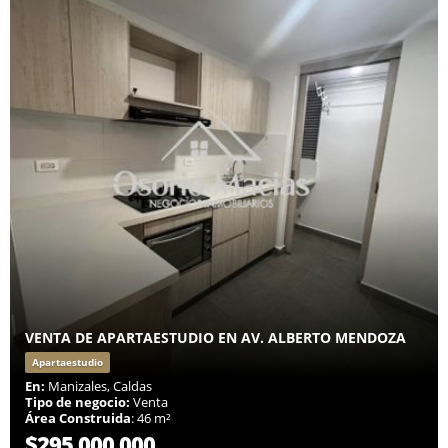
VENTA DE APARTAESTUDIO EN AV. ALBERTO MENDOZA
Apartaestudio
En:
Manizales, Caldas
Tipo de negocio:
Venta
Área Construida
: 46 m²
$295.000.000