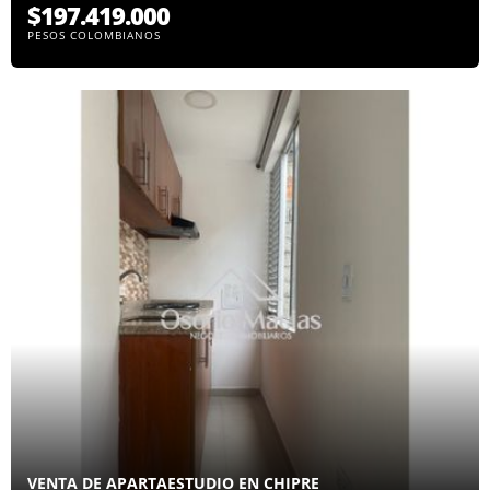
$197.419.000
PESOS COLOMBIANOS
VENTA DE APARTAESTUDIO EN CHIPRE