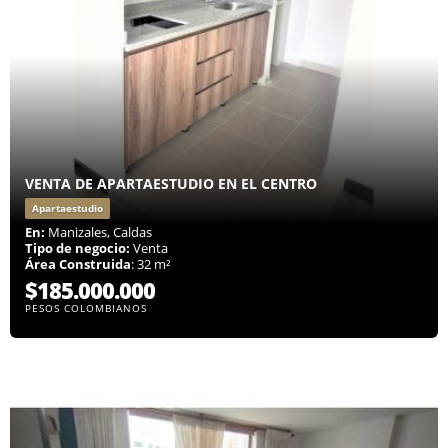
VENTA DE APARTAESTUDIO EN EL CENTRO
Apartaestudio
En:
Manizales, Caldas
Tipo de negocio:
Venta
Área Construida
: 32 m²
$185.000.000
PESOS COLOMBIANOS