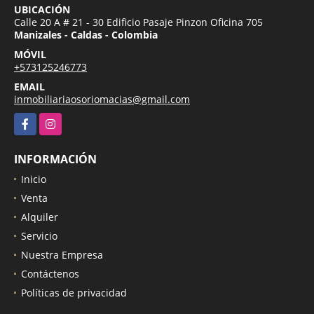
UBICACIÓN
Calle 20 A # 21 - 30 Edificio Pasaje Pinzon Oficina 705
Manizales - Caldas - Colombia
MÓVIL
+573125246773
EMAIL
inmobiliariaosoriomacias@gmail.com
Facebook
Instagram
INFORMACIÓN
Inicio
Venta
Alquiler
Servicio
Nuestra Empresa
Contáctenos
Políticas de privacidad