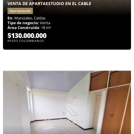
VENTA DE APARTAESTUDIO EN EL CABLE
Apartaestudio
En:
Manizales, Caldas
Tipo de negocio:
Venta
Área Construida
: 18 m²
$130.000.000
PESOS COLOMBIANOS