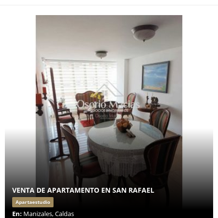
VENTA DE APARTAMENTO EN SAN RAFAEL
Apartaestudio
En:
Manizales, Caldas