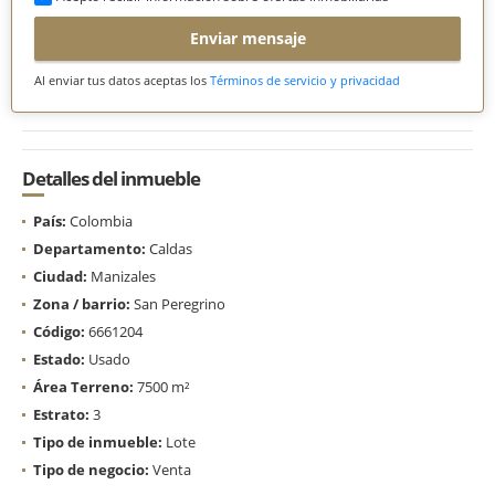
Enviar mensaje
Al enviar tus datos aceptas los
Términos de servicio y privacidad
Detalles del inmueble
País:
Colombia
Departamento:
Caldas
Ciudad:
Manizales
Zona / barrio:
San Peregrino
Código:
6661204
Estado:
Usado
Área Terreno:
7500 m²
Estrato:
3
Tipo de inmueble:
Lote
Tipo de negocio:
Venta