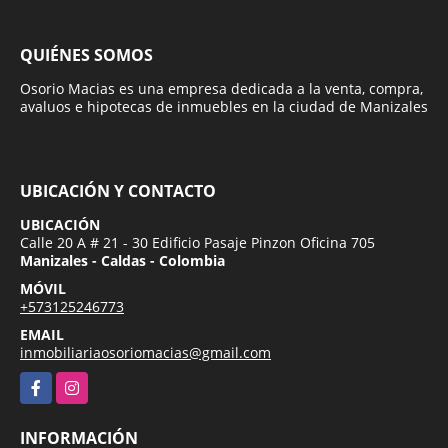
QUIÉNES SOMOS
Osorio Macias es una empresa dedicada a la venta, compra,
avaluos e hipotecas de inmuebles en la ciudad de Manizales
UBICACIÓN Y CONTACTO
UBICACIÓN
Calle 20 A # 21 - 30 Edificio Pasaje Pinzon Oficina 705
Manizales - Caldas - Colombia
MÓVIL
+573125246773
EMAIL
inmobiliariaosoriomacias@gmail.com
Facebook
Instagram
INFORMACIÓN