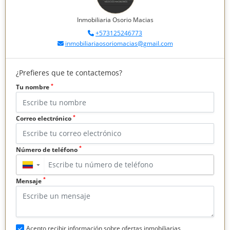
Inmobiliaria Osorio Macias
+573125246773
inmobiliariaosoriomacias@gmail.com
¿Prefieres que te contactemos?
*
Tu nombre
*
Correo electrónico
*
Número de teléfono
▼
*
Mensaje
Acepto recibir información sobre ofertas inmobiliarias