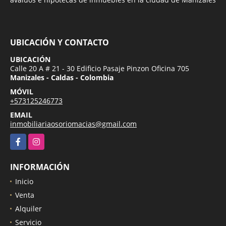
UBICACIÓN Y CONTACTO
UBICACIÓN
Calle 20 A # 21 - 30 Edificio Pasaje Pinzon Oficina 705
Manizales - Caldas - Colombia
MÓVIL
+573125246773
EMAIL
inmobiliariaosoriomacias@gmail.com
Facebook
Instagram
INFORMACIÓN
Inicio
Venta
Alquiler
Servicio