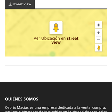
Street View
Ver Ubicación
en
street
view
QUIÉNES SOMOS
Osorio Macias es una empresa dedicada a la venta, compra,
avaluos e hipotecas de inmuebles en la ciudad de Manizales