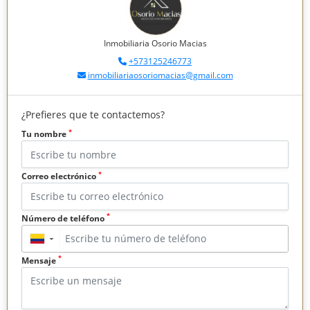
Inmobiliaria Osorio Macias
+573125246773
inmobiliariaosoriomacias@gmail.com
¿Prefieres que te contactemos?
*
Tu nombre
*
Correo electrónico
*
Número de teléfono
▼
*
Mensaje