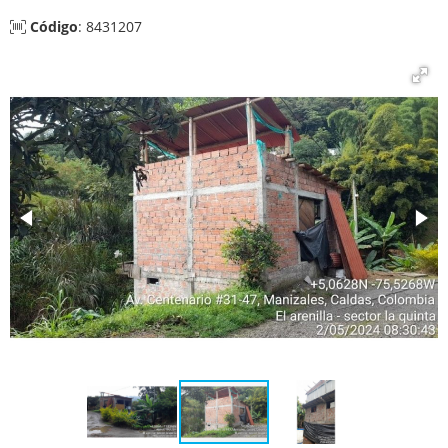
Código
: 8431207