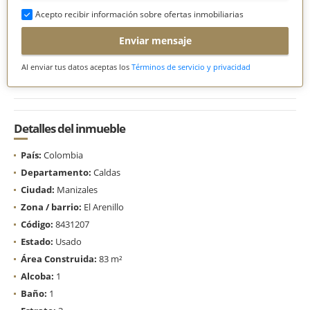
Acepto recibir información sobre ofertas inmobiliarias
Enviar mensaje
Al enviar tus datos aceptas los
Términos de servicio y privacidad
Detalles del inmueble
País:
Colombia
Departamento:
Caldas
Ciudad:
Manizales
Zona / barrio:
El Arenillo
Código:
8431207
Estado:
Usado
Área Construida:
83 m²
Alcoba:
1
Baño:
1