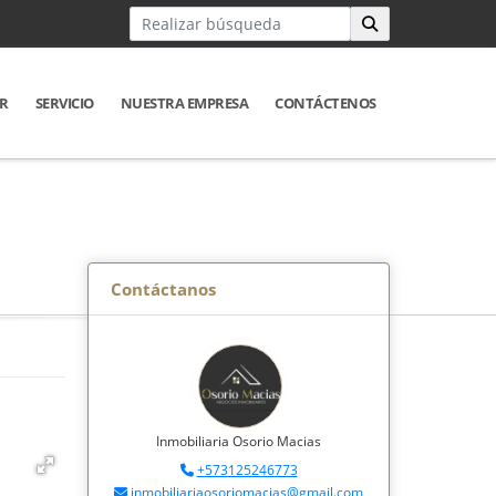
R
SERVICIO
NUESTRA EMPRESA
CONTÁCTENOS
Contáctanos
Inmobiliaria Osorio Macias
+573125246773
inmobiliariaosoriomacias@gmail.com