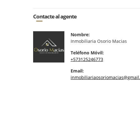
Contacte al agente
Nombre:
Inmobiliaria Osorio Macias
Teléfono Móvil:
+573125246773
Email:
inmobiliariaosoriomacias@gmail