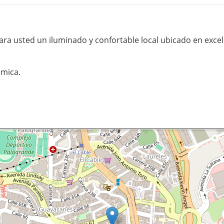
ra usted un iluminado y confortable local ubicado en excele
ámica.
.