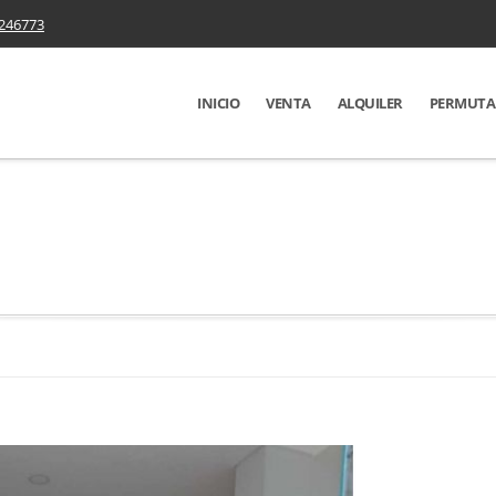
246773
INICIO
VENTA
ALQUILER
PERMUTA