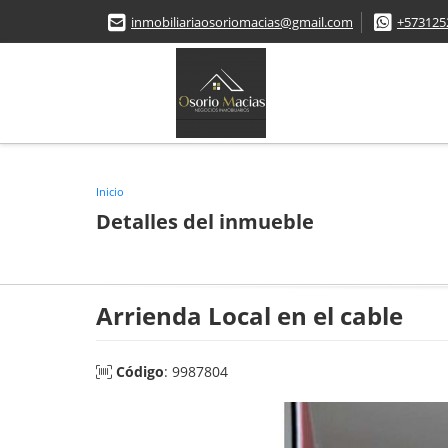
inmobiliariaosoriomacias@gmail.com
+573125
Inicio
Detalles del inmueble
Arrienda Local en el cable
Código
: 9987804