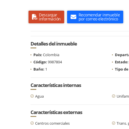
Descargar
Recomendar inmueble
información
por correo electrónico
Detalles del inmueble
País:
Colombia
Depart
Código:
9987804
Estado:
Baño:
1
Tipo de
Características internas
Agua
Unifami
Características externas
Centros comerciales
Trans. 