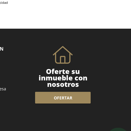
acidad
ÓN
Oferte su
inmueble con
nosotros
esa
OFERTAR