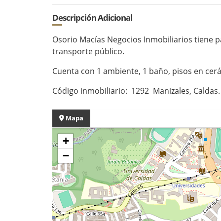
Descripción Adicional
Osorio Macías Negocios Inmobiliarios tiene pa
transporte público.
Cuenta con 1 ambiente, 1 baño, pisos en cer
Código inmobiliario: 1292 Manizales, Caldas
Mapa
+
−