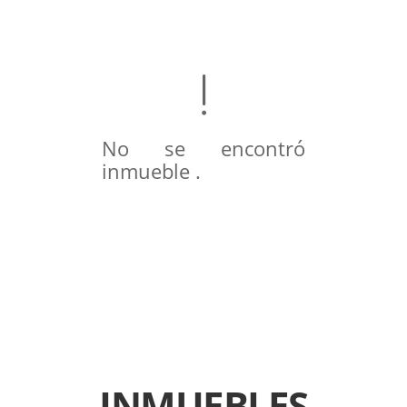
No se encontró
inmueble .
INMUEBLES