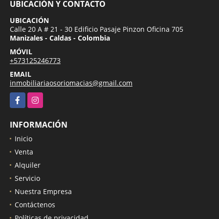
UBICACIÓN Y CONTACTO
UBICACIÓN
Calle 20 A # 21 - 30 Edificio Pasaje Pinzon Oficina 705
Manizales - Caldas - Colombia
MÓVIL
+573125246773
EMAIL
inmobiliariaosoriomacias@gmail.com
Facebook
Instagram
INFORMACIÓN
Inicio
Venta
Alquiler
Servicio
Nuestra Empresa
Contáctenos
Políticas de privacidad