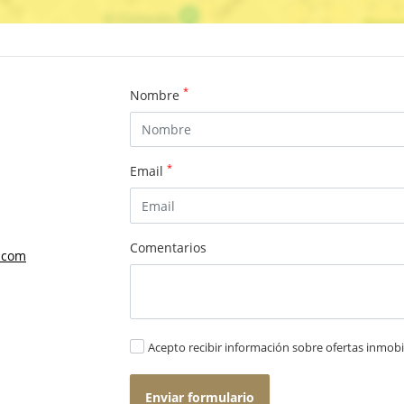
*
Nombre
*
Email
Comentarios
.com
Acepto recibir información sobre ofertas inmobil
Enviar formulario