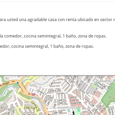
ara usted una agradable casa con renta ubicado en sector r
ala comedor, cocina semintegral, 1 baño, zona de ropas.
edor, cocina semintegral, 1 baño, zona de ropas.