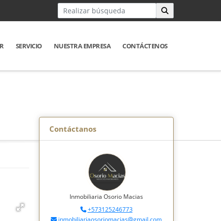
R
SERVICIO
NUESTRA EMPRESA
CONTÁCTENOS
Contáctanos
Inmobiliaria Osorio Macias
+573125246773
inmobiliariaosoriomacias@gmail.com