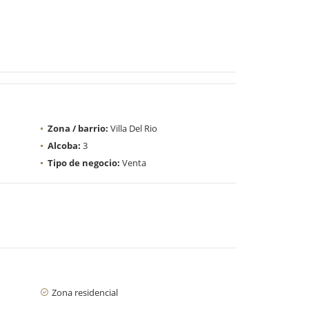
Zona / barrio:
Villa Del Rio
Alcoba:
3
Tipo de negocio:
Venta
Zona residencial