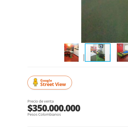
Google
Street View
Precio de venta
$350.000.000
Pesos Colombianos