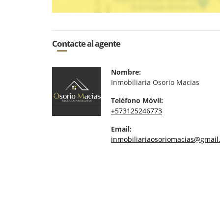
Contacte al agente
Nombre:
Inmobiliaria Osorio Macias
Teléfono Móvil:
+573125246773
Email:
inmobiliariaosoriomacias@gmail