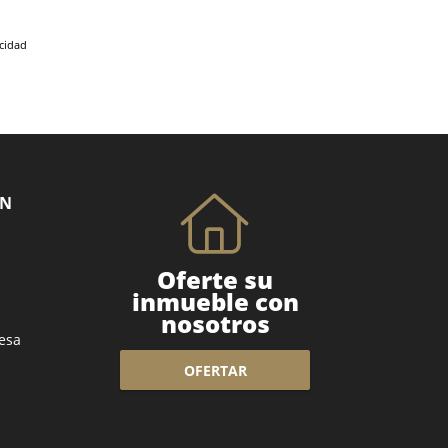
acidad
ÓN
Oferte su
inmueble con
nosotros
esa
OFERTAR