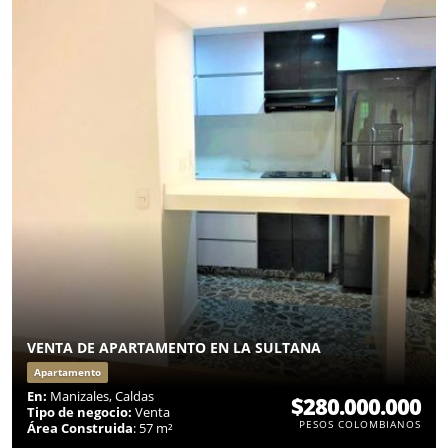
VENTA DE APARTAMENTO EN LA SULTANA
Apartamento
En:
Manizales, Caldas
$280.000.000
Tipo de negocio:
Venta
PESOS COLOMBIANOS
Área Construida
: 57 m²