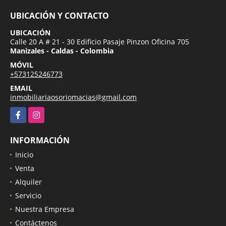
UBICACIÓN Y CONTACTO
UBICACIÓN
Calle 20 A # 21 - 30 Edificio Pasaje Pinzon Oficina 705
Manizales - Caldas - Colombia
MÓVIL
+573125246773
EMAIL
inmobiliariaosoriomacias@gmail.com
Facebook
Instagram
INFORMACIÓN
Inicio
Venta
Alquiler
Servicio
Nuestra Empresa
Contáctenos