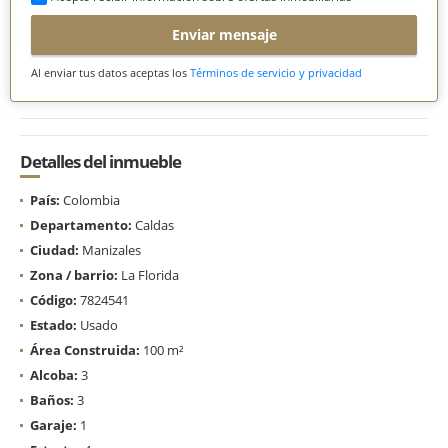
Enviar mensaje
Al enviar tus datos aceptas los
Términos de servicio y privacidad
Detalles del inmueble
País:
Colombia
Departamento:
Caldas
Ciudad:
Manizales
Zona / barrio:
La Florida
Código:
7824541
Estado:
Usado
Área Construida:
100 m²
Alcoba:
3
Baños:
3
Garaje:
1