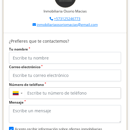
Inmobiliaria Osorio Macias
+573125246773
inmobiliariaosoriomacias@gmail.com
¿Prefieres que te contactemos?
*
Tu nombre
*
Correo electrónico
*
Número de teléfono
▼
*
Mensaje
Acepto recibir información sobre ofertas inmobiliarias