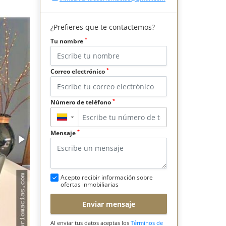
¿Prefieres que te contactemos?
*
Tu nombre
*
Correo electrónico
*
Número de teléfono
▼
*
Mensaje
Acepto recibir información sobre
ofertas inmobiliarias
Enviar mensaje
Al enviar tus datos aceptas los
Términos de