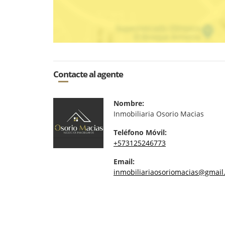
Contacte al agente
Nombre:
Inmobiliaria Osorio Macias
Teléfono Móvil:
+573125246773
Email:
inmobiliariaosoriomacias@gmail