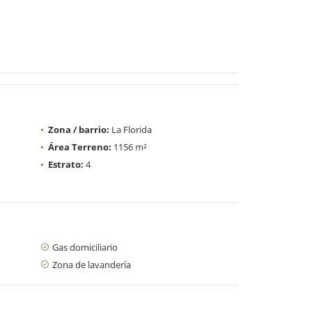
Zona / barrio:
La Florida
Área Terreno:
1156 m²
Estrato:
4
Gas domiciliario
Zona de lavandería