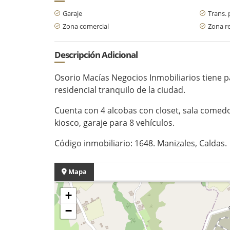
Garaje
Trans. 
Zona comercial
Zona re
Descripción Adicional
Osorio Macías Negocios Inmobiliarios tiene 
residencial tranquilo de la ciudad.
Cuenta con 4 alcobas con closet, sala comedor
kiosco, garaje para 8 vehículos.
Código inmobiliario: 1648. Manizales, Caldas.
Mapa
+
−