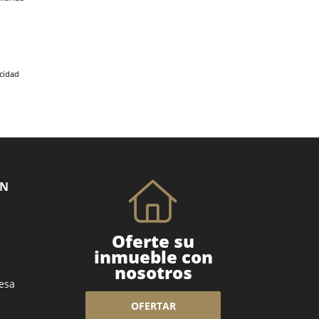
acidad
ÓN
Oferte su
inmueble con
nosotros
esa
OFERTAR