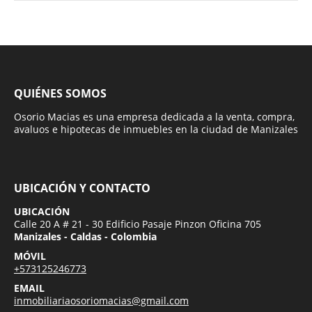
QUIÉNES SOMOS
Osorio Macias es una empresa dedicada a la venta, compra,
avaluos e hipotecas de inmuebles en la ciudad de Manizales
UBICACIÓN Y CONTACTO
UBICACIÓN
Calle 20 A # 21 - 30 Edificio Pasaje Pinzon Oficina 705
Manizales - Caldas - Colombia
MÓVIL
+573125246773
EMAIL
inmobiliariaosoriomacias@gmail.com