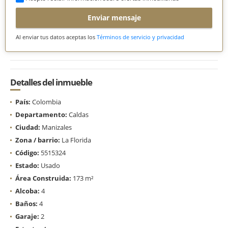
Enviar mensaje
Al enviar tus datos aceptas los
Términos de servicio y privacidad
Detalles del inmueble
País:
Colombia
Departamento:
Caldas
Ciudad:
Manizales
Zona / barrio:
La Florida
Código:
5515324
Estado:
Usado
Área Construida:
173 m²
Alcoba:
4
Baños:
4
Garaje:
2