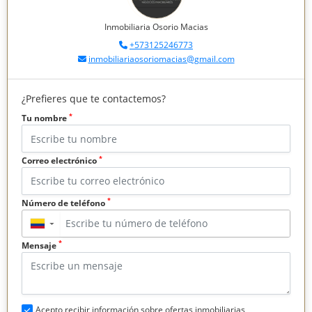
Inmobiliaria Osorio Macias
+573125246773
inmobiliariaosoriomacias@gmail.com
¿Prefieres que te contactemos?
*
Tu nombre
*
Correo electrónico
*
Número de teléfono
▼
*
Mensaje
Acepto recibir información sobre ofertas inmobiliarias