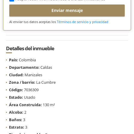
Enviar mensaje
Al enviar tus datos aceptas los
Términos de servicio y privacidad
Detalles del inmueble
País:
Colombia
Departamento:
Caldas
Ciudad:
Manizales
Zona / barrio:
La Cumbre
Código:
7036309
Estado:
Usado
Área Construida:
130 m²
Alcoba:
2
Baños:
3
Estrato:
3