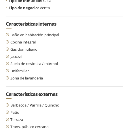
Tipo de inmueble:
Casa
Tipo de negocio:
Venta
Características internas
Baño en habitación principal
Cocina integral
Gas domiciliario
Jacuzzi
Suelo de cerámica / mármol
Unifamiliar
Zona de lavandería
Características externas
Barbacoa / Parrilla / Quincho
Patio
Terraza
Trans. público cercano