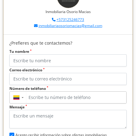
Inmobiliaria Osorio Macias
+573125246773
inmobiliariaosoriomacias@gmail.com
¿Prefieres que te contactemos?
*
Tu nombre
*
Correo electrónico
*
Número de teléfono
▼
*
Mensaje
Acepto recibir información sobre ofertas inmobiliarias