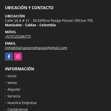
UBICACIÓN Y CONTACTO
UBICACIÓN
Calle 20 A # 21 - 30 Edificio Pasaje Pinzon Oficina 705
Manizales - Caldas - Colombia
MÓVIL
+573125246773
EMAIL
inmobiliariaosoriomacias@gmail.com
Facebook
Instagram
INFORMACIÓN
Inicio
Venta
Alquiler
Servicio
Nuestra Empresa
Contáctenos