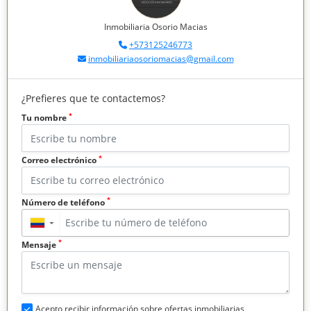
Inmobiliaria Osorio Macias
+573125246773
inmobiliariaosoriomacias@gmail.com
¿Prefieres que te contactemos?
*
Tu nombre
*
Correo electrónico
*
Número de teléfono
▼
*
Mensaje
Acepto recibir información sobre ofertas inmobiliarias