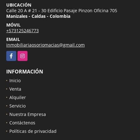
UBICACIÓN Y CONTACTO
UBICACIÓN
Calle 20 A # 21 - 30 Edificio Pasaje Pinzon Oficina 705
Manizales - Caldas - Colombia
MÓVIL
+573125246773
EMAIL
inmobiliariaosoriomacias@gmail.com
Facebook
Instagram
INFORMACIÓN
Inicio
Venta
Alquiler
Servicio
Nuestra Empresa
Contáctenos
Políticas de privacidad