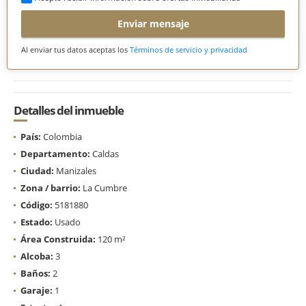
Enviar mensaje
Al enviar tus datos aceptas los
Términos de servicio y privacidad
Detalles del inmueble
País:
Colombia
Departamento:
Caldas
Ciudad:
Manizales
Zona / barrio:
La Cumbre
Código:
5181880
Estado:
Usado
Área Construida:
120 m²
Alcoba:
3
Baños:
2
Garaje:
1