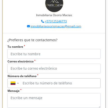
Inmobiliaria Osorio Macias
+573125246773
inmobiliariaosoriomacias@gmail.com
¿Prefieres que te contactemos?
*
Tu nombre
*
Correo electrónico
*
Número de teléfono
▼
*
Mensaje