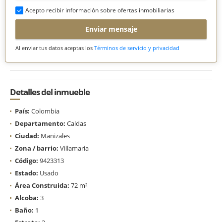
Acepto recibir información sobre ofertas inmobiliarias
Enviar mensaje
Al enviar tus datos aceptas los
Términos de servicio y privacidad
Detalles del inmueble
País:
Colombia
Departamento:
Caldas
Ciudad:
Manizales
Zona / barrio:
Villamaria
Código:
9423313
Estado:
Usado
Área Construida:
72 m²
Alcoba:
3
Baño:
1