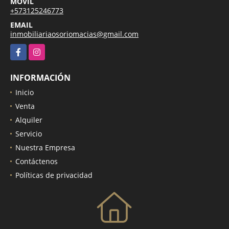
MÓVIL
+573125246773
EMAIL
inmobiliariaosoriomacias@gmail.com
Facebook
Instagram
INFORMACIÓN
Inicio
Venta
Alquiler
Servicio
Nuestra Empresa
Contáctenos
Políticas de privacidad