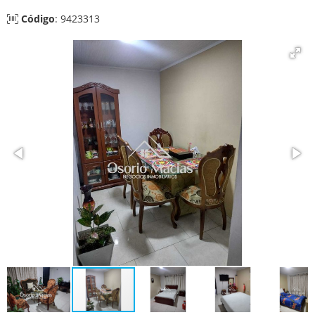
Código
: 9423313