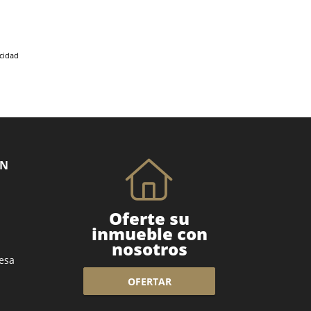
acidad
ÓN
Oferte su
inmueble con
nosotros
esa
OFERTAR