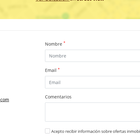
*
Nombre
*
Email
Comentarios
.com
Acepto recibir información sobre ofertas inmobil