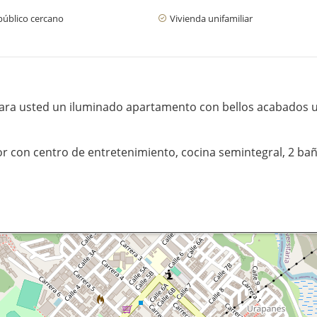
público cercano
Vivienda unifamiliar
para usted un iluminado apartamento con bellos acabados ub
r con centro de entretenimiento, cocina semintegral, 2 baño