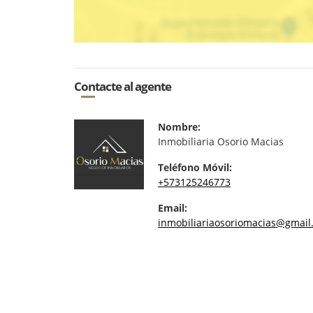
Contacte al agente
Nombre:
Inmobiliaria Osorio Macias
Teléfono Móvil:
+573125246773
Email:
inmobiliariaosoriomacias@gmail