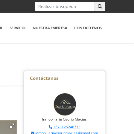
R
SERVICIO
NUESTRA EMPRESA
CONTÁCTENOS
Contáctanos
Inmobiliaria Osorio Macias
+573125246773
inmobiliariaosoriomacias@gmail.com