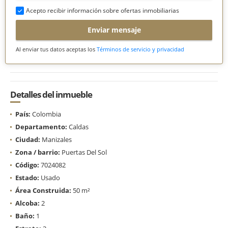
Acepto recibir información sobre ofertas inmobiliarias
Enviar mensaje
Al enviar tus datos aceptas los
Términos de servicio y privacidad
Detalles del inmueble
País:
Colombia
Departamento:
Caldas
Ciudad:
Manizales
Zona / barrio:
Puertas Del Sol
Código:
7024082
Estado:
Usado
Área Construida:
50 m²
Alcoba:
2
Baño:
1