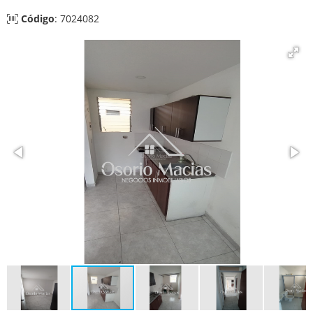
Código
: 7024082