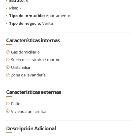
Estrato:
3
Piso:
7
Tipo de inmueble:
Apartamento
Tipo de negocio:
Venta
Características internas
Gas domiciliario
Suelo de cerámica / mármol
Unifamiliar
Zona de lavandería
Características externas
Patio
Vivienda unifamiliar
Descripción Adicional