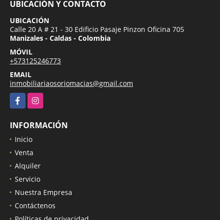
UBICACIÓN Y CONTACTO
UBICACIÓN
Calle 20 A # 21 - 30 Edificio Pasaje Pinzon Oficina 705
Manizales - Caldas - Colombia
MÓVIL
+573125246773
EMAIL
inmobiliariaosoriomacias@gmail.com
Facebook
Instagram
INFORMACIÓN
Inicio
Venta
Alquiler
Servicio
Nuestra Empresa
Contáctenos
Políticas de privacidad