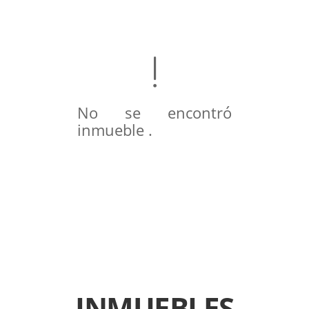
No se encontró
inmueble .
INMUEBLES