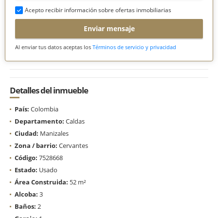
Acepto recibir información sobre ofertas inmobiliarias
Enviar mensaje
Al enviar tus datos aceptas los
Términos de servicio y privacidad
Detalles del inmueble
País:
Colombia
Departamento:
Caldas
Ciudad:
Manizales
Zona / barrio:
Cervantes
Código:
7528668
Estado:
Usado
Área Construida:
52 m²
Alcoba:
3
Baños:
2