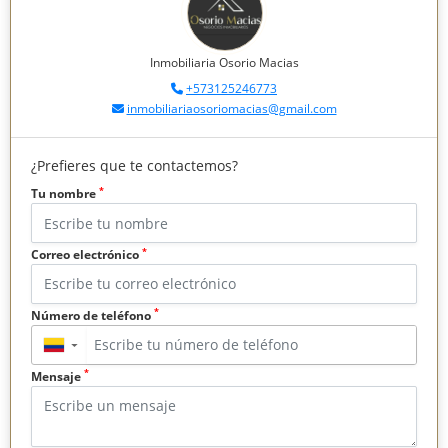
Inmobiliaria Osorio Macias
+573125246773
inmobiliariaosoriomacias@gmail.com
¿Prefieres que te contactemos?
*
Tu nombre
*
Correo electrónico
*
Número de teléfono
▼
*
Mensaje