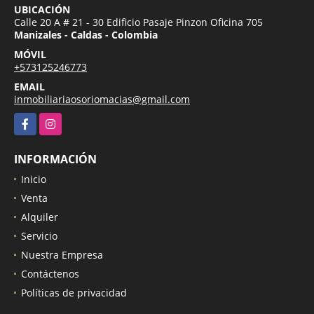
UBICACIÓN
Calle 20 A # 21 - 30 Edificio Pasaje Pinzon Oficina 705
Manizales - Caldas - Colombia
MÓVIL
+573125246773
EMAIL
inmobiliariaosoriomacias@gmail.com
Facebook
Instagram
INFORMACIÓN
Inicio
Venta
Alquiler
Servicio
Nuestra Empresa
Contáctenos
Políticas de privacidad