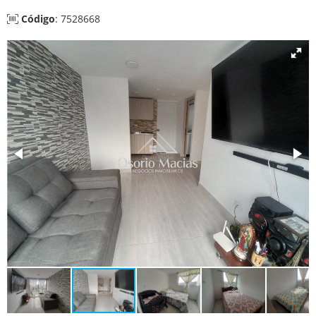
Código
: 7528668