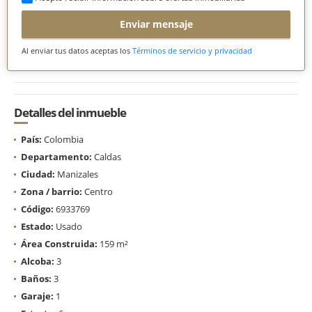
Enviar mensaje
Al enviar tus datos aceptas los
Términos de servicio y privacidad
Detalles del inmueble
País:
Colombia
Departamento:
Caldas
Ciudad:
Manizales
Zona / barrio:
Centro
Código:
6933769
Estado:
Usado
Área Construida:
159 m²
Alcoba:
3
Baños:
3
Garaje:
1