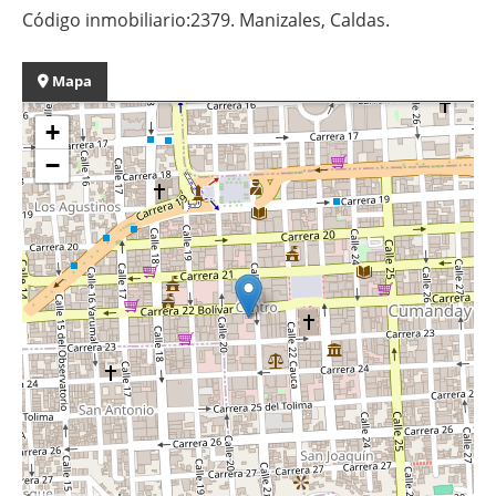
Código inmobiliario:2379. Manizales, Caldas.
Mapa
+
−