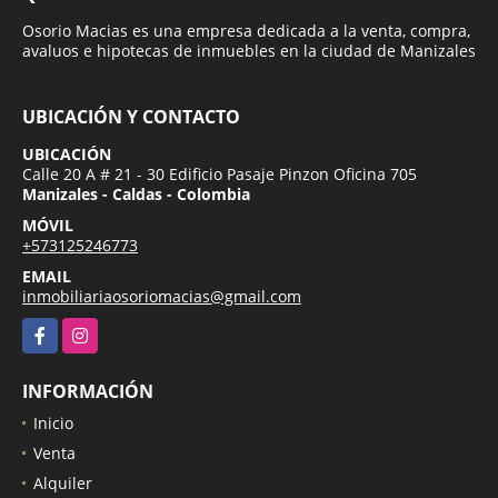
Osorio Macias es una empresa dedicada a la venta, compra,
avaluos e hipotecas de inmuebles en la ciudad de Manizales
UBICACIÓN Y CONTACTO
UBICACIÓN
Calle 20 A # 21 - 30 Edificio Pasaje Pinzon Oficina 705
Manizales - Caldas - Colombia
MÓVIL
+573125246773
EMAIL
inmobiliariaosoriomacias@gmail.com
Facebook
Instagram
INFORMACIÓN
Inicio
Venta
Alquiler