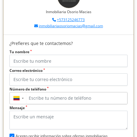
Inmobiliaria Osorio Macias
+573125246773
inmobiliariaosoriomacias@gmail.com
¿Prefieres que te contactemos?
*
Tu nombre
*
Correo electrónico
*
Número de teléfono
▼
*
Mensaje
Acepto recibir información sobre ofertas inmobiliarias