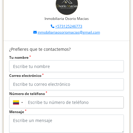
Inmobiliaria Osorio Macias
+573125246773
inmobiliariaosoriomacias@gmail.com
¿Prefieres que te contactemos?
*
Tu nombre
*
Correo electrónico
*
Número de teléfono
▼
*
Mensaje