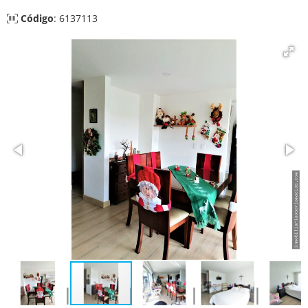
Código
: 6137113