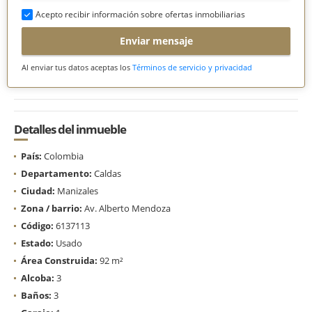
Acepto recibir información sobre ofertas inmobiliarias
Enviar mensaje
Al enviar tus datos aceptas los
Términos de servicio y privacidad
Detalles del inmueble
País:
Colombia
Departamento:
Caldas
Ciudad:
Manizales
Zona / barrio:
Av. Alberto Mendoza
Código:
6137113
Estado:
Usado
Área Construida:
92 m²
Alcoba:
3
Baños:
3