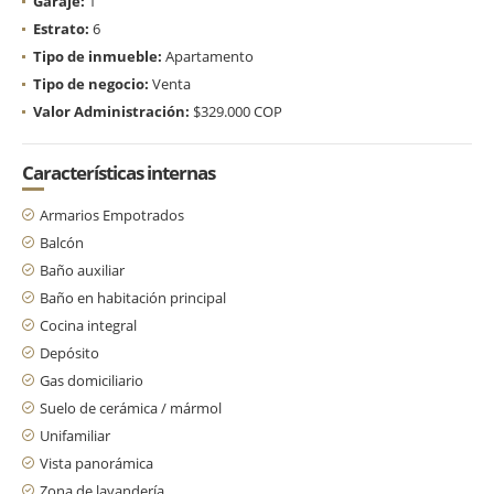
Garaje:
1
Estrato:
6
Tipo de inmueble:
Apartamento
Tipo de negocio:
Venta
Valor Administración:
$329.000 COP
Características internas
Armarios Empotrados
Balcón
Baño auxiliar
Baño en habitación principal
Cocina integral
Depósito
Gas domiciliario
Suelo de cerámica / mármol
Unifamiliar
Vista panorámica
Zona de lavandería