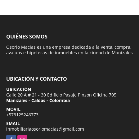
QUIÉNES SOMOS
Osorio Macias es una empresa dedicada a la venta, compra,
avaluos e hipotecas de inmuebles en la ciudad de Manizales
UBICACIÓN Y CONTACTO
UBICACIÓN
Calle 20 A # 21 - 30 Edificio Pasaje Pinzon Oficina 705
Manizales - Caldas - Colombia
MÓVIL
+573125246773
EMAIL
inmobiliariaosoriomacias@gmail.com
Facebook
Instagram