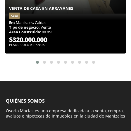
VENTA DE CASA EN ARRAYANES
Casa
En:
Manizales, Caldas
Tipo de negocio:
Venta
Área Construida
: 88 m²
$320.000.000
PESOS COLOMBIANOS
QUIÉNES SOMOS
Osorio Macias es una empresa dedicada a la venta, compra,
avaluos e hipotecas de inmuebles en la ciudad de Manizales