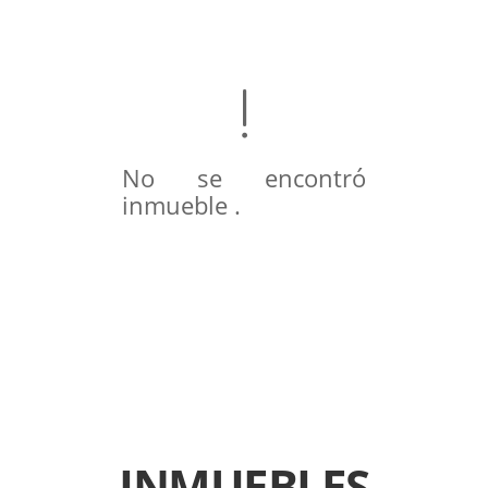
No se encontró
inmueble .
INMUEBLES