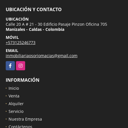
UBICACIÓN Y CONTACTO
UBICACIÓN
Calle 20 A # 21 - 30 Edificio Pasaje Pinzon Oficina 705
Manizales - Caldas - Colombia
MÓVIL
+573125246773
EMAIL
inmobiliariaosoriomacias@gmail.com
Facebook
Instagram
INFORMACIÓN
Inicio
Venta
Alquiler
Servicio
Nuestra Empresa
Contáctenos